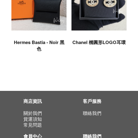
Hermes Bastia - Noir 黑
Chanel 橢圓形LOGO耳環
色
商店資訊
客戶服務
關於我們
聯絡我們
貨運須知
常見問題
會員中心
聯絡我們