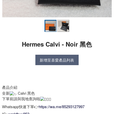
Hermes Calvi - Noir 黑色
新增至喜愛產品列表
產品介紹
全新
Calvi 黑色
下單前請與我地查詢啦
Whatsapp快速下單👉
https://wa.me/85293127997
IG:
worldbuy852