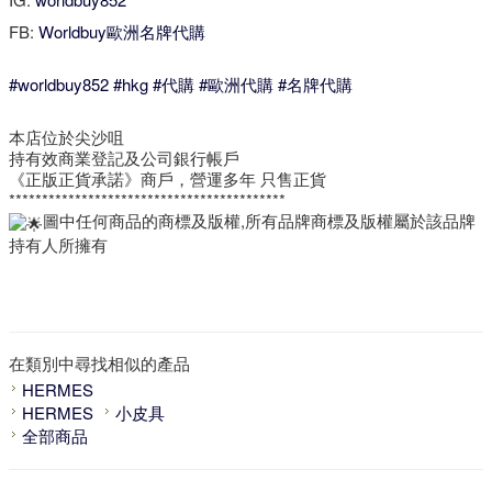
FB:
Worldbuy歐洲名牌代購
#worldbuy852
#hkg
#代購
#歐洲代購
#名牌代購
本店位於尖沙咀
持有效商業登記及公司銀行帳戶
《正版正貨承諾》商戶，營運多年 只售正貨
******************************************
圖中任何商品的商標及版權,所有品牌商標及版權屬於該品牌
持有人所擁有
在類別中尋找相似的產品
HERMES
HERMES
小皮具
全部商品